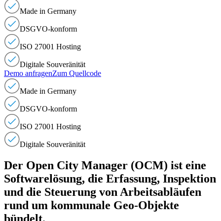
Made in Germany
DSGVO-konform
ISO 27001 Hosting
Digitale Souveränität
Demo anfragen
Zum Quellcode
Made in Germany
DSGVO-konform
ISO 27001 Hosting
Digitale Souveränität
Der Open City Manager (OCM) ist eine
Softwarelösung, die Erfassung, Inspektion
und die Steuerung von Arbeitsabläufen
rund um kommunale Geo-Objekte
bündelt.