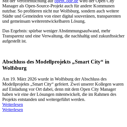
Mit der Veröffentlichung auf
openCode.de
wird der Open City
Manager als Open-Source-Projekt auch für andere Kommunen
nutzbar. So profitieren nicht nur Wolfsburg, sondern auch weitere
Städte und Gemeinden von einer digital souveränen, transparenten
und gemeinsam weiterentwickelbaren Lösung.
Das Ergebnis: spürbar weniger Abstimmungsaufwand, mehr
Transparenz und eine Verwaltung, die nachhaltig und zukunftssicher
aufgestellt ist.
Abschluss des Modellprojekts „Smart City“ in
Wolfsburg
Am 19. März 2026 wurde in Wolfsburg der Abschluss des
Modellprojekts „Smart City“ gefeiert. Zwei unserer Kollegen waren
auf Einladung vor Ort dabei, denn mit dem Open City Manager
haben wir eine der Lösungen mitentwickelt, die im Rahmen des
Projekts entstanden und weitergeführt werden.
Weiterlesen
Weiterlesen