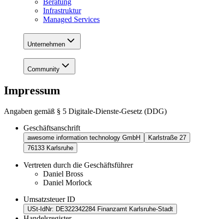
Beratung
Infrastruktur
Managed Services
Unternehmen
Community
Impressum
Angaben gemäß § 5 Digitale-Dienste-Gesetz (DDG)
Geschäftsanschrift
awesome information technology GmbH
Karlstraße 27
76133 Karlsruhe
Vertreten durch die Geschäftsführer
Daniel Bross
Daniel Morlock
Umsatzsteuer ID
USt-IdNr: DE322342284 Finanzamt Karlsruhe-Stadt
Handelsregister