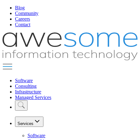
Blog
Community
Careers
Contact
Software
Consulting
Infrastructure
Managed Services
Services
Software