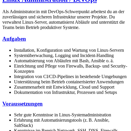
Als Administrator:in mit DevOps-Schwerpunkt arbeitest du an der
zuverlässigen und sicheren Infrastruktur unserer Projekte. Du
verwaltest Linux-Server, automatisierst Abläufe und unterstützt die
Teams beim Betrieb produktiver Systeme.
Aufgaben
Installation, Konfiguration und Wartung von Linux-Servern
Systemüberwachung, Logging und Incident-Handling
Automatisierung von Abläufen mit Bash, Ansible o. ä.
Einrichtung und Pflege von Firewalls, Backup- und Security-
Konzepten
Integration von CI/CD-Pipelines in bestehende Umgebungen
Unterstützung beim Betrieb containerisierter Anwendungen
Zusammenarbeit mit Entwicklung, Cloud und Support
Dokumentation von Infrastruktur, Prozessen und Setups
Voraussetzungen
Sehr gute Kenntnisse in Linux-Systemadministration
Erfahrung mit Automatisierungstools (z. B. Ansible,
SaltStack)
Kenntnisse im Bereich Netzwerk, SSH, DNS, Firewalls